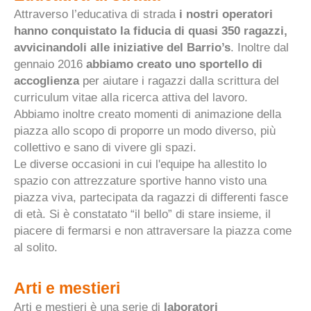
Attraverso l’educativa di strada
i nostri operatori
hanno conquistato la fiducia di quasi 350 ragazzi,
avvicinandoli alle iniziative del Barrio’s
. Inoltre dal
gennaio 2016
abbiamo creato uno sportello di
accoglienza
per aiutare i ragazzi dalla scrittura del
curriculum vitae alla ricerca attiva del lavoro.
Abbiamo inoltre creato momenti di animazione della
piazza allo scopo di proporre un modo diverso, più
collettivo e sano di vivere gli spazi.
Le diverse occasioni in cui l'equipe ha allestito lo
spazio con attrezzature sportive hanno visto una
piazza viva, partecipata da ragazzi di differenti fasce
di età. Si è constatato “il bello” di stare insieme, il
piacere di fermarsi e non attraversare la piazza come
al solito.
Arti e mestieri
Arti e mestieri è una serie di
laboratori