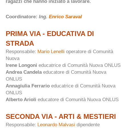
ragazzi che hanno iniziato a lavorare.
Coordinatore:
Ing.
Enrico Saraval
PRIMA VIA - EDUCATIVA DI
STRADA
Responsabile:
Mario Lenelli
operatore di Comunità
Nuova
Irene Longoni
educatrice di Comunità Nuova ONLUS
Andrea Candela
educatore di Comunità Nuova
ONLUS
Annagiulia Ferrario
educatrice di Comunità Nuova
ONLUS
Alberto Arioli
educatore di Comunità Nuova ONLUS
SECONDA VIA - ARTI & MESTIERI
Responsabile:
Leonardo Malvasi
dipendente