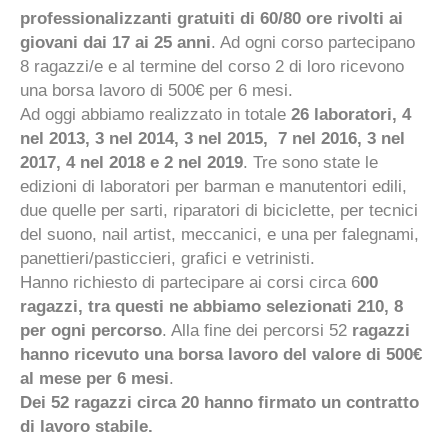
professionalizzanti gratuiti di 60/80 ore rivolti ai
giovani dai 17 ai 25 anni
. Ad ogni corso partecipano
8 ragazzi/e e al termine del corso 2 di loro ricevono
una borsa lavoro di 500€ per 6 mesi.
Ad oggi abbiamo realizzato in totale
26 laboratori, 4
nel 2013, 3 nel 2014, 3 nel 2015, 7 nel 2016, 3 nel
2017, 4 nel 2018 e 2 nel 2019
. Tre sono state le
edizioni di laboratori per barman e manutentori edili,
due quelle per sarti, riparatori di biciclette, per tecnici
del suono, nail artist, meccanici, e una per falegnami,
panettieri/pasticcieri, grafici e vetrinisti.
Hanno richiesto di partecipare ai corsi circa 6
00
ragazzi, tra questi ne abbiamo selezionati 210, 8
per ogni percorso
. Alla fine dei percorsi 52
ragazzi
hanno ricevuto una borsa lavoro del valore di 500€
al mese per 6 mesi
.
Dei 52 ragazzi circa 20 hanno firmato un contratto
di lavoro stabile.