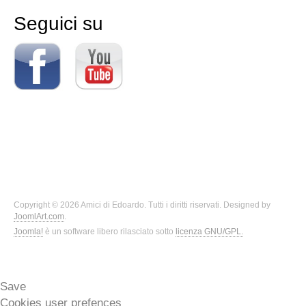
Seguici su
Copyright © 2026 Amici di Edoardo. Tutti i diritti riservati. Designed by
JoomlArt.com
.
Joomla!
è un software libero rilasciato sotto
licenza GNU/GPL.
Save
Cookies user prefences